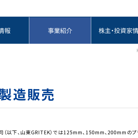
情報
事業紹介
株主・投資家
ハ製造販売
、山東GRITEK）では125mm、150mm、200mmの