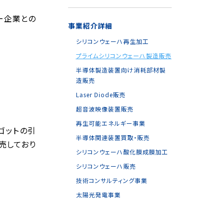
ー企業との
事業紹介詳細
シリコンウェーハ再生加工
プライムシリコンウェーハ製造販売
半導体製造装置向け消耗部材製
造販売
Laser Diode販売
超音波映像装置販売
再生可能エネルギー事業
ンゴットの引
半導体関連装置買取・販売
売しており
シリコンウェーハ酸化膜成膜加工
シリコンウェーハ販売
技術コンサルティング事業
太陽光発電事業