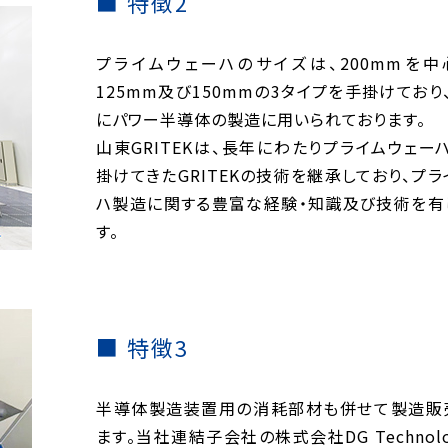
特徴2
プライムウェーハのサイズは、200mmを中
125mm及び150mmの3タイプを手掛けてお
にパワー半導体の製造に用いられております。
山東GRITEKは、長年にわたりプライムウェー
掛けてきたGRITEKの技術を継承しており、プ
ハ製造に関する豊富な経験・知識及び技術を有
す。
特徴3
半導体製造装置用の消耗部材も併せて製造販
ます。当社連結子会社の株式会社DG Technolo