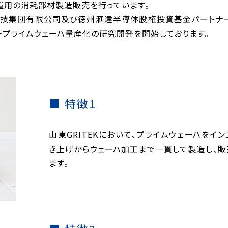
置用の消耗部材製造販売を行っています。
研科技集団有限公司及び徳州滙達半導体股権投資基金パートナ
ンチプライムウェーハ量産化の研究開発を開始しております。
特徴1
山東GRITEKにおいて、プライムウェーハをイ
き上げからウェーハ加工まで一貫して製造し、販
ます。