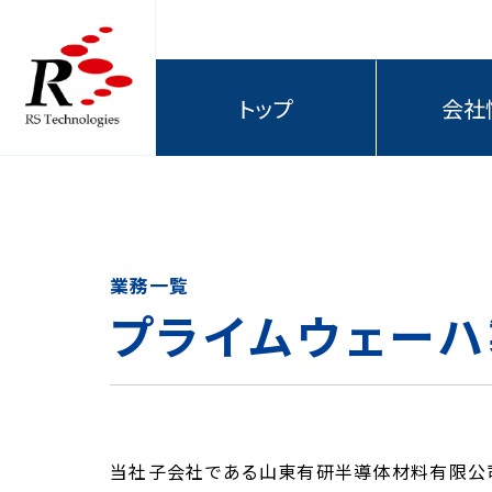
トップ
会社
業務一覧
プライムウェー
当社子会社である山東有研半導体材料有限公司（以下