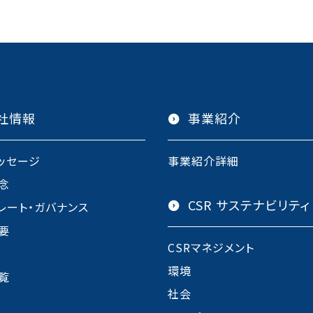
社情報
事業紹介
ッセージ
事業紹介詳細
念
CSR サステナビリティ
レート・ガバナンス
要
CSRマネジメント
環境
覧
社会