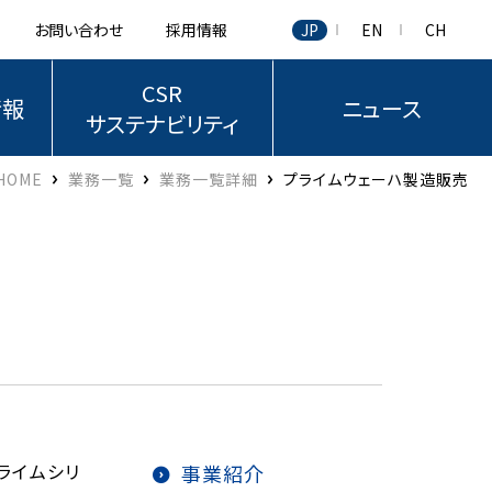
お問い合わせ
採用情報
JP
EN
CH
CSR
情報
ニュース
サステナビリティ
HOME
業務一覧
業務一覧詳細
プライムウェーハ製造販売
プライムシリ
事業紹介